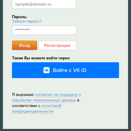
Super Meat Boy
Пароль:
Забыли пароль?
Valve
World of Tanks
Вход
Регистрация
World of Warcraft
Также Вы можете войти через:
Войти с VK ID
Я выражаю
согласие на передачу и
обработку персональных данных
в
соответствии с
политикой
конфиденциальности